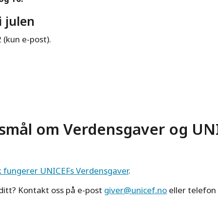
i julen
 (kun e-post).
rsmål om Verdensgaver og UNI
ik fungerer UNICEFs Verdensgaver
.
ditt? Kontakt oss på e-post
giver@unicef.no
eller telefon