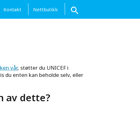
Kontakt
Nettbutikk
ken vår
, støtter du UNICEF i
s du enten kan beholde selv, eller
n av dette?