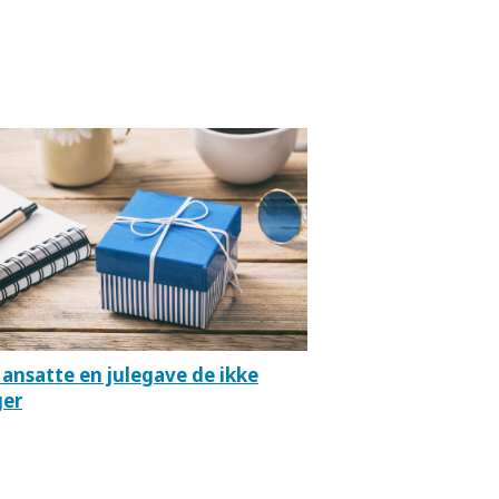
 ansatte en julegave de ikke
ger