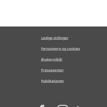
Ledige stillinger
Personvern og cookies
Brukervilkår
Pressesenter
Publikasjoner