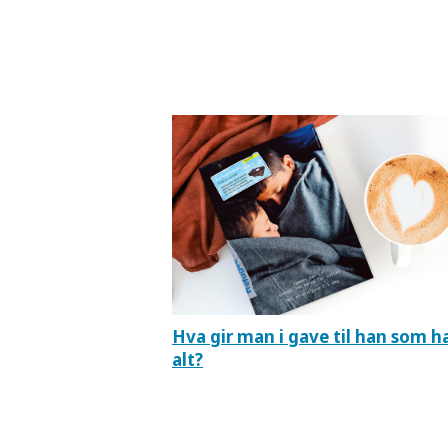
Hva gir man i gave til han som h
alt?