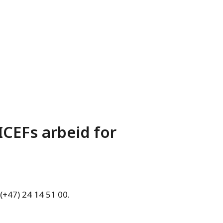
CEFs arbeid for
 (+47) 24 14 51 00.