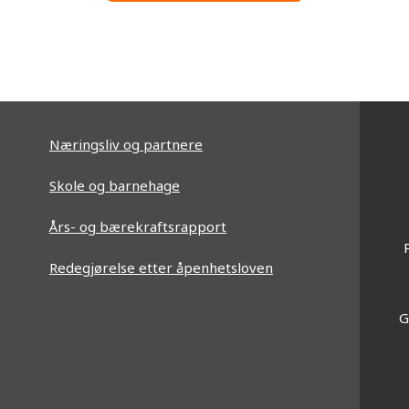
Næringsliv og partnere
Skole og barnehage
Års- og bærekraftsrapport
Redegjørelse etter åpenhetsloven
G