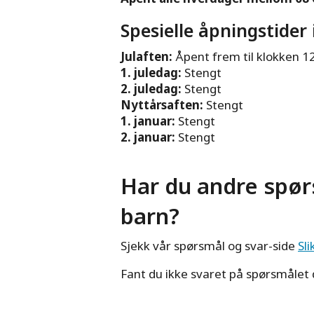
Spesielle åpningstider 
Julaften:
Åpent frem til klokken 12
1. juledag:
Stengt
2. juledag:
Stengt
Nyttårsaften:
Stengt
1. januar:
Stengt
2. januar:
Stengt
Har du andre spø
barn?
Sjekk vår spørsmål og svar-side
Sl
Fant du ikke svaret på spørsmålet 