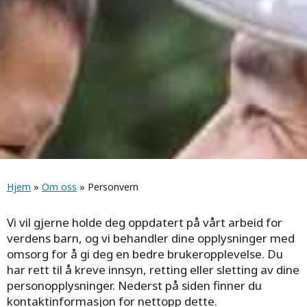
Navigasjonssti
Hjem
»
Om oss
» Personvern
Vi vil gjerne holde deg oppdatert på vårt arbeid for
verdens barn, og vi behandler dine opplysninger med
omsorg for å gi deg en bedre brukeropplevelse. Du
har rett til å kreve innsyn, retting eller sletting av dine
personopplysninger. Nederst på siden finner du
kontaktinformasjon for nettopp dette.