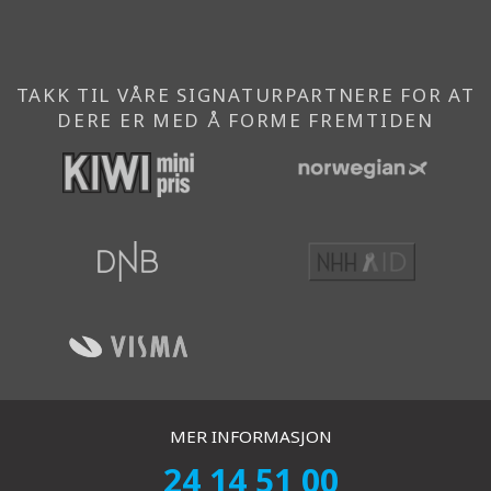
}}
}}
}}
TAKK TIL VÅRE SIGNATURPARTNERE FOR AT
DERE ER MED Å FORME FREMTIDEN
MER INFORMASJON
24 14 51 00