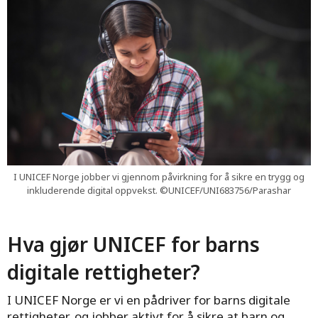
I UNICEF Norge jobber vi gjennom påvirkning for å sikre en trygg og
inkluderende digital oppvekst. ©UNICEF/UNI683756/Parashar
Hva gjør UNICEF for barns
digitale rettigheter?
I UNICEF Norge er vi en pådriver for barns digitale
rettigheter, og jobber aktivt for å sikre at barn og