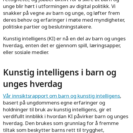
unge blir hørt i utformingen av digital politikk. Vi
snakker på vegne av barn og unge, og løfter frem
deres behov og erfaringer i møte med myndigheter,
politiske partier og beslutningstakere.
Kunstig intelligens (KI) er nå en del av barn og unges
hverdag, enten det er gjennom spill, læringsapper,
eller sosiale medier.
Kunstig intelligens i barn og
unges hverdag
Vår innsiktsrapport om barn og kunstig intelligens
,
basert på ungdommens egne erfaringer og
holdninger til bruk av kunstig intelligens, gir et
verdifullt innblikk i hvordan KI påvirker barn og unges
hverdag. Den brukes som grunnlag for å fremme
tiltak som beskytter barns rett til trygghet,