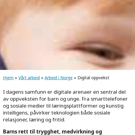
Navigasjonssti
Hjem
»
Vårt arbeid
»
Arbeid i Norge
» Digital oppvekst
I dagens samfunn er digitale arenaer en sentral del
av oppveksten for barn og unge. Fra smarttelefoner
og sosiale medier til læringsplattformer og kunstig
intelligens, påvirker teknologien både sosiale
relasjoner, læring og fritid.
Barns rett til trygghet, medvirkning og