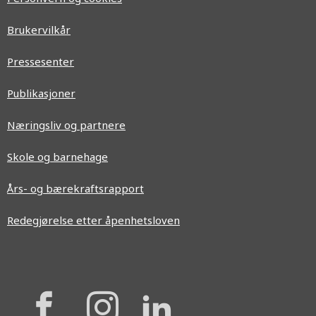
Ledige stillinger
Personvern og cookies
Brukervilkår
Pressesenter
Publikasjoner
Næringsliv og partnere
Skole og barnehage
Års- og bærekraftsrapport
Redegjørelse etter åpenhetsloven