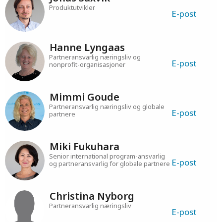
Jonas Saxvik
Produktutvikler
E-post
Hanne Lyngaas
Partneransvarlig næringsliv og
E-post
nonprofit-organisasjoner
Mimmi Goude
Partneransvarlig næringsliv og globale
E-post
partnere
Miki Fukuhara
Senior international program-ansvarlig
E-post
og partneransvarlig for globale partnere
Christina Nyborg
Partneransvarlig næringsliv
E-post