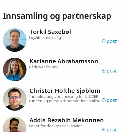
Kontakt oss
Innsamling og partnerskap
Torkil Saxebøl
Lojalitetsansvarlig
E-post
Karianne Abrahamsson
Rådgiver for arv
E-post
Christer Holthe Sjøblom
Innholdsrådgiver, ansvarlig for UNICEF-
E-post
runden og person til person-innsamling
Addis Bezabih Mekonnen
Leder for direktesalgskanaler
E-post