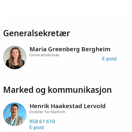
Generalsekretær
Maria Greenberg Bergheim
Generalsekretær
E-post
Marked og kommunikasjon
Henrik Haakestad Lervold
Direktør for MarKom
958 61 610
E-post