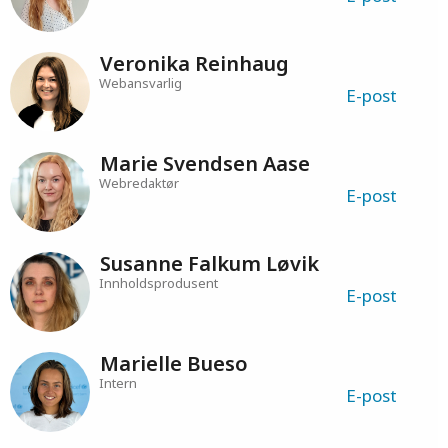
Veronika Reinhaug
Webansvarlig
E-post
Marie Svendsen Aase
Webredaktør
E-post
Susanne Falkum Løvik
Innholdsprodusent
E-post
Marielle Bueso
Intern
E-post