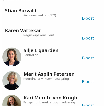
E-post
Økonomi
Stian Burvald
Økonomidirektør (CFO)
E-post
Karen Vattekar
Regnskapskonsulent
E-post
Silje Ligaarden
Controller
E-post
Marit Asplin Petersen
Koordinator virksomhetsstyring