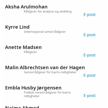
Kristin Wee Sævig
Fagansvarlig barn og unges medvirkning
E-post
Aksha Arulmohan
Rådgiver for analyse og utvikling
E-post
Kyrre Lind
Internasjonal seniorrådgiver
E-post
Anette Madsen
Rådgiver
E-post
Malin Albrechtsen van der Hagen
Seniorrådgiver for barns rettigheter
E-post