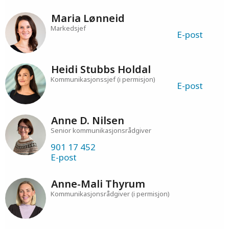
Maria Lønneid
Markedsjef
E-post
Heidi Stubbs Holdal
Kommunikasjonssjef (i permisjon)
E-post
Anne D. Nilsen
Senior kommunikasjonsrådgiver
901 17 452
E-post
Anne-Mali Thyrum
Kommunikasjonsrådgiver (i permisjon)