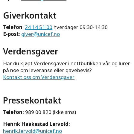
Giverkontakt
Telefon
:
24 14 51 00
hverdager 09:30-14:30
E-post
:
giver@unicef.no
Verdensgaver
Har du kjøpt Verdensgaver i nettbutikken vår og lurer
på noe om leveranse eller gavebevis?
Kontakt oss om Verdensgaver
Pressekontakt
Telefon:
989 00 820 (ikke sms)
Henrik Haakestad Lervold:
henrik.lervold@unicef.no