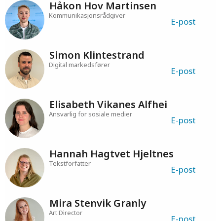
Håkon Hov Martinsen
Kommunikasjonsrådgiver
E-post
Simon Klintestrand
Digital markedsfører
E-post
Elisabeth Vikanes Alfhei
Ansvarlig for sosiale medier
E-post
Hannah Hagtvet Hjeltnes
Tekstforfatter
E-post
Mira Stenvik Granly
Art Director
E-post