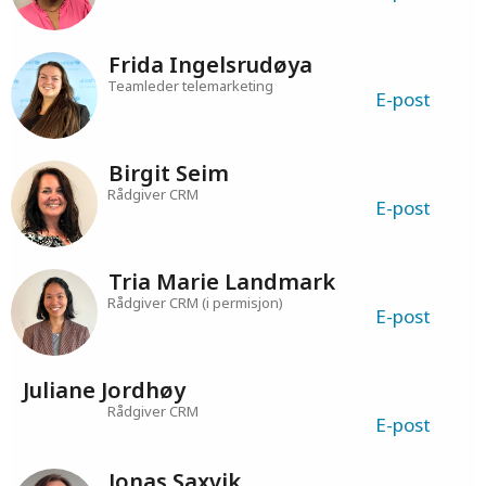
Frida Ingelsrudøya
Teamleder telemarketing
E-post
Birgit Seim
Rådgiver CRM
E-post
Tria Marie Landmark
Rådgiver CRM (i permisjon)
E-post
Juliane Jordhøy
Rådgiver CRM
E-post