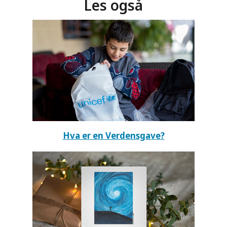
Les også
Hva er en Verdensgave?