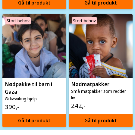
Gå til produkt
Gå til produkt
Image
Image
Stort behov
Stort behov
Nødpakke til barn i
Nødmatpakker
Gaza
Små matpakker som redder
liv
Gi livsviktig hjelp
242,-
390,-
Gå til produkt
Gå til produkt