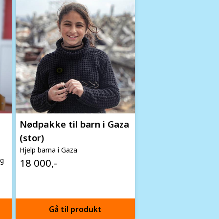
Nødpakke til barn i Gaza
(stor)
Hjelp barna i Gaza
ig
18 000,-
Gå til produkt