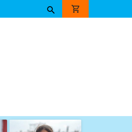
Image