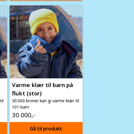
Image
Varme klær til barn på
flukt (stor)
il
30.000 kroner kan gi varme klær til
101 barn
30 000,-
Gå til produkt