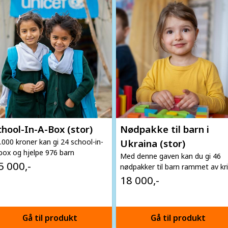
chool-In-A-Box (stor)
Nødpakke til barn i
.000 kroner kan gi 24 school-in-
Ukraina (stor)
box og hjelpe 976 barn
Med denne gaven kan du gi 46
5 000,-
nødpakker til barn rammet av kr
18 000,-
Gå til produkt
Gå til produkt