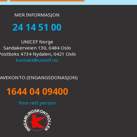
MER INFORMASJON
24 14 51 00
UNICEF Norge
Sandakerveien 130, 0484 Oslo
Postboks 4734 Nydalen, 0421 Oslo
kontakt@unicef.no
AVEKONTO (ENGANGSDONASJON)
1644 04 09400
Finn rett person