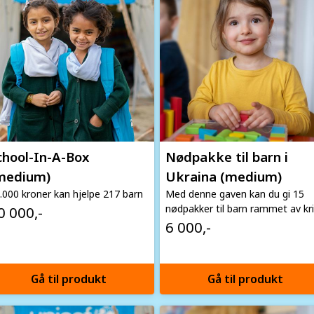
chool-In-A-Box
Nødpakke til barn i
medium)
Ukraina (medium)
.000 kroner kan hjelpe 217 barn
Med denne gaven kan du gi 15
nødpakker til barn rammet av kr
0 000,-
6 000,-
Gå til produkt
Gå til produkt
age
Image