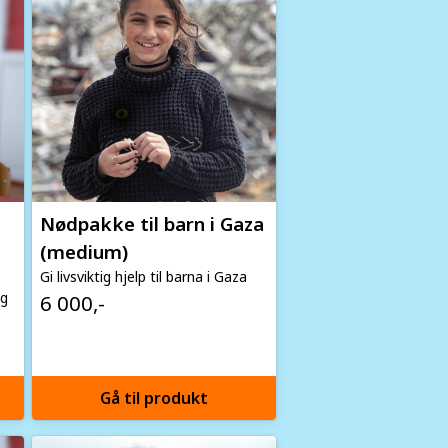
Nødpakke til barn i Gaza
(medium)
Gi livsviktig hjelp til barna i Gaza
ig
6 000,-
Gå til produkt
Image