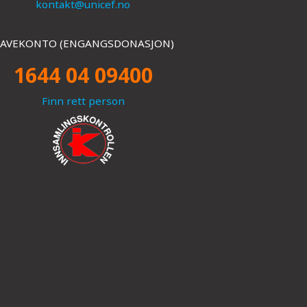
kontakt@unicef.no
AVEKONTO (ENGANGSDONASJON)
1644 04 09400
Finn rett person