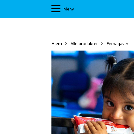
Hopp
Meny
til
hovedinnhold
Hjem
Alle produkter
Firmagaver