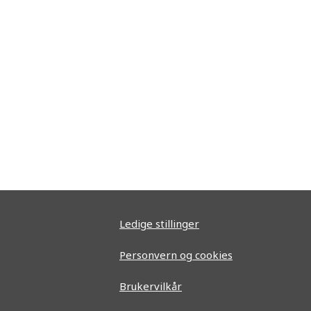
Ledige stillinger
Personvern og cookies
Brukervilkår