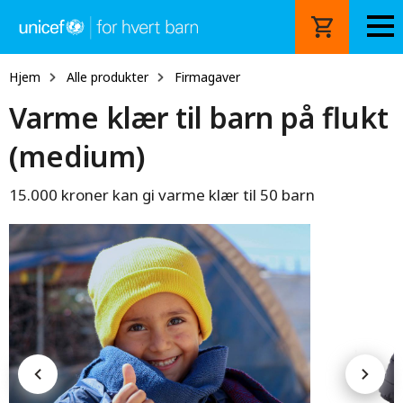
Hopp
til
hovedinnhold
Hjem
Alle produkter
Firmagaver
Varme klær til barn på flukt
(medium)
15.000 kroner kan gi varme klær til 50 barn