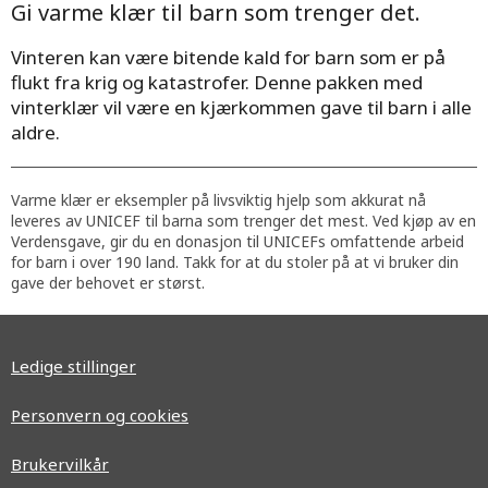
Gi varme klær til barn som trenger det.
Vinteren kan være bitende kald for barn som er på
flukt fra krig og katastrofer. Denne pakken med
vinterklær vil være en kjærkommen gave til barn i alle
aldre.
Varme klær er eksempler på livsviktig hjelp som akkurat nå
leveres av UNICEF til barna som trenger det mest. Ved kjøp av en
Verdensgave, gir du en donasjon til UNICEFs omfattende arbeid
for barn i over 190 land. Takk for at du stoler på at vi bruker din
gave der behovet er størst.
Ledige stillinger
Personvern og cookies
Brukervilkår