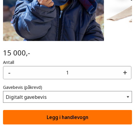
15 000,-
Antall
-
+
Gavebevis
(påkrevd)