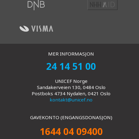
MER INFORMASJON
24 14 51 00
UNICEF Norge
Sandakerveien 130, 0484 Oslo
Postboks 4734 Nydalen, 0421 Oslo
kontakt@unicef.no
GAVEKONTO (ENGANGSDONASJON)
1644 04 09400