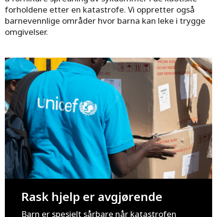
forholdene etter en katastrofe. Vi oppretter også
barnevennlige områder hvor barna kan leke i trygge
omgivelser.
Rask hjelp er avgjørende
Barn er spesielt sårbare når katastrofen