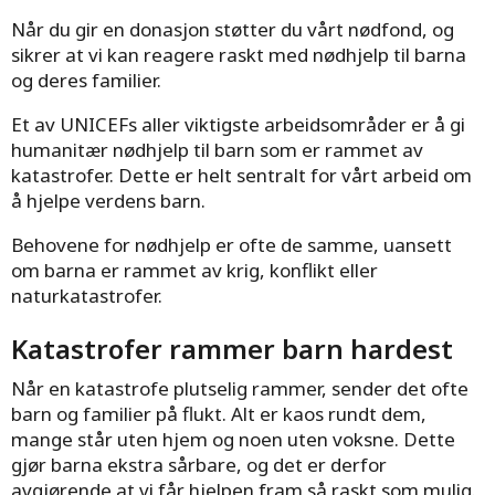
Når du gir en donasjon støtter du vårt nødfond, og
sikrer at vi kan reagere raskt med nødhjelp til barna
og deres familier.
Et av UNICEFs aller viktigste arbeidsområder er å gi
humanitær nødhjelp til barn som er rammet av
katastrofer. Dette er helt sentralt for vårt arbeid om
å hjelpe verdens barn.
Behovene for nødhjelp er ofte de samme, uansett
om barna er rammet av krig, konflikt eller
naturkatastrofer.
Katastrofer rammer barn hardest
Når en katastrofe plutselig rammer, sender det ofte
barn og familier på flukt. Alt er kaos rundt dem,
mange står uten hjem og noen uten voksne. Dette
gjør barna ekstra sårbare, og det er derfor
avgjørende at vi får hjelpen fram så raskt som mulig.