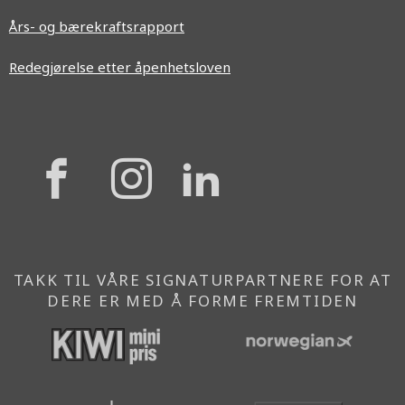
Års- og bærekraftsrapport
Redegjørelse etter åpenhetsloven
{{
{{
{{
'Facebook'|t
'Instagram'
'Linkedi
}}
}}
}}
TAKK TIL VÅRE SIGNATURPARTNERE FOR AT
DERE ER MED Å FORME FREMTIDEN