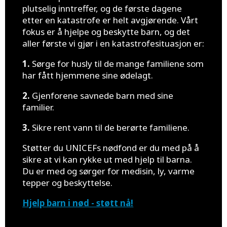
plutselig inntreffer, og de første dagene
etter en katastrofe er helt avgjørende. Vårt
fokus er å hjelpe og beskytte barn, og det
aller første vi gjør i en katastrofesituasjon er:
1.
Sørge for husly til de mange familiene som
har fått hjemmene sine ødelagt.
2.
Gjenforene savnede barn med sine
familier.
3.
Sikre rent vann til de berørte familiene.
Støtter du UNICEFs nødfond er du med på å
sikre at vi kan rykke ut med hjelp til barna.
Du er med og sørger for medisin, ly, varme
tepper og beskyttelse.
Hjelp barn i nød - støtt nå!