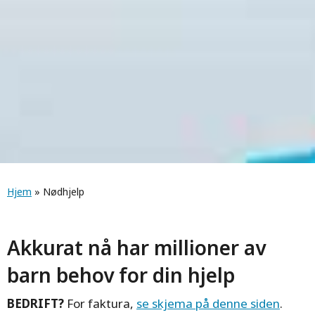
Navigasjonssti
Hjem
» Nødhjelp
Akkurat nå har millioner av
barn behov for din hjelp
BEDRIFT?
For faktura,
se skjema på denne siden
.