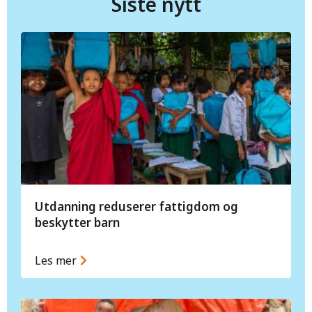
Siste nytt
Utdanning reduserer fattigdom og
beskytter barn
Les mer