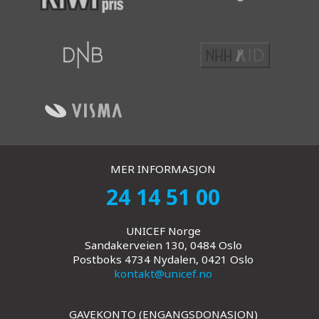
MER INFORMASJON
24 14 51 00
UNICEF Norge
Sandakerveien 130, 0484 Oslo
Postboks 4734 Nydalen, 0421 Oslo
kontakt@unicef.no
GAVEKONTO (ENGANGSDONASJON)