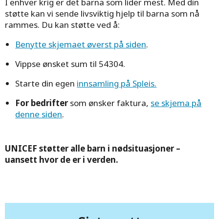
I enhver krig er det barna som lider mest. Med din
støtte kan vi sende livsviktig hjelp til barna som nå
rammes. Du kan støtte ved å:
Benytte skjemaet øverst på siden
.
Vippse ønsket sum til 54304.
Starte din egen
innsamling på Spleis.
For bedrifter
som ønsker faktura,
se skjema på
denne siden
.
UNICEF støtter alle barn i nødsituasjoner –
uansett hvor de er i verden.