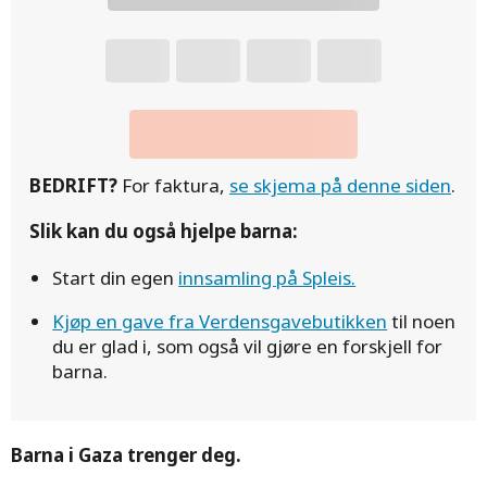
BEDRIFT?
For faktura,
se skjema på denne siden
.
Slik kan du også hjelpe barna:
Start din egen
innsamling på Spleis.
Kjøp en gave fra Verdensgavebutikken
til noen
du er glad i, som også vil gjøre en forskjell for
barna.
Barna i Gaza trenger deg.