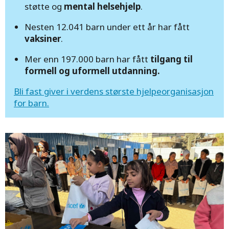
støtte og
mental helsehjelp
.
Nesten 12.041 barn under ett år har fått
vaksiner
.
Mer enn 197.000 barn har fått
tilgang til
formell og uformell utdanning.
Bli fast giver i verdens største hjelpeorganisasjon
for barn.