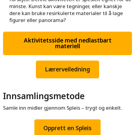
minste. Kunst kan være tegninger, eller kanskje
dere kan bruke resirkulerte materialer til å lage
figurer eller panorama?
Aktivitetsside med nedlastbart
materiell
Lærerveiledning
Innsamlingsmetode
Samle inn midler gjennom Spleis – trygt og enkelt.
UNICEF-runden
–
Opprett en Spleis
årets viktigste