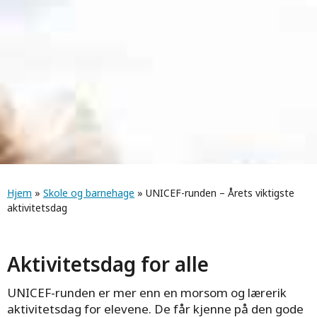
Navigasjonssti
Hjem
»
Skole og barnehage
» UNICEF-runden – Årets viktigste
aktivitetsdag
Aktivitetsdag for alle
UNICEF-runden er mer enn en morsom og lærerik
aktivitetsdag for elevene. De får kjenne på den gode