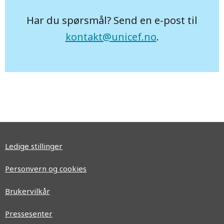
Har du spørsmål? Send en e-post til
kontakt@unicef.no
.
Ledige stillinger
Personvern og cookies
Brukervilkår
Pressesenter