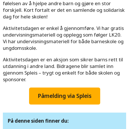
følelsen av å hjelpe andre barn og gjøre en stor
forskjell. Kort fortalt er det en samlende og solidarisk
dag for hele skolen!
Aktivitetsdagen er enkel å gjennomføre. Vi har gratis
undervisningsmateriell og opplegg som følger LK20.
Vi har undervisningsmateriell for både barneskole og
ungdomsskole.
Aktivitetsdagen er en aksjon som sikrer barns rett til
utdanning i andre land. Bidragene blir samlet inn
gjennom Spleis – trygt og enkelt for både skolen og
sponsorer.
Påmelding via Spleis
På denne siden finner du: