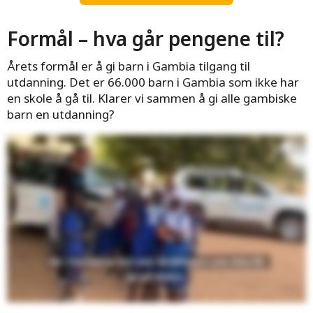
aktivitetsdag
Formål – hva går pengene til?
Årets formål er å gi barn i Gambia tilgang til
utdanning. Det er 66.000 barn i Gambia som ikke har
en skole å gå til. Klarer vi sammen å gi alle gambiske
barn en utdanning?