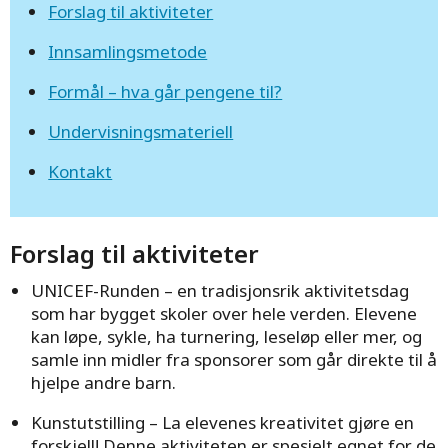
Forslag til aktiviteter
Innsamlingsmetode
Formål – hva går pengene til?
Undervisningsmateriell
Kontakt
Forslag til aktiviteter
UNICEF-Runden – en tradisjonsrik aktivitetsdag
som har bygget skoler over hele verden. Elevene
kan løpe, sykle, ha turnering, leseløp eller mer, og
samle inn midler fra sponsorer som går direkte til å
hjelpe andre barn.
Kunstutstilling – La elevenes kreativitet gjøre en
forskjell! Denne aktiviteten er spesielt egnet for de