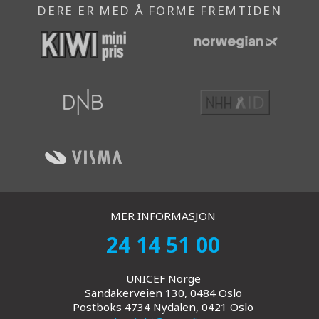
DERE ER MED Å FORME FREMTIDEN
MER INFORMASJON
24 14 51 00
UNICEF Norge
Sandakerveien 130, 0484 Oslo
Postboks 4734 Nydalen, 0421 Oslo