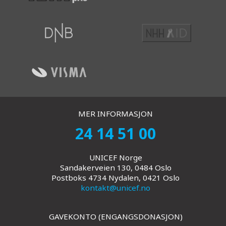
MER INFORMASJON
24 14 51 00
UNICEF Norge
Sandakerveien 130, 0484 Oslo
Postboks 4734 Nydalen, 0421 Oslo
kontakt@unicef.no
GAVEKONTO (ENGANGSDONASJON)