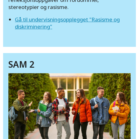
stereotypier og rasisme.
Gå til undervisningsopplegget "Rasisme og
diskriminering"
SAM 2