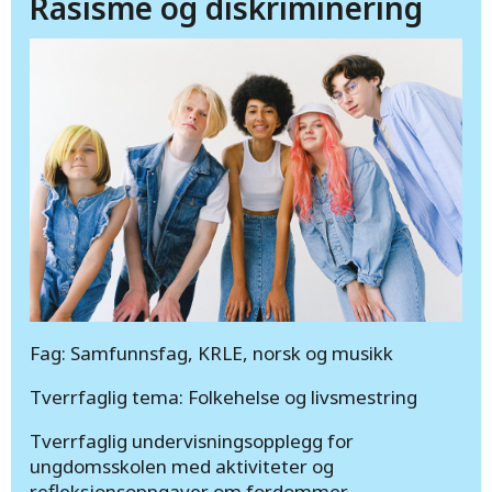
Rasisme og diskriminering
Fag: Samfunnsfag, KRLE, norsk og musikk
Tverrfaglig tema: Folkehelse og livsmestring
Tverrfaglig undervisningsopplegg for
ungdomsskolen med aktiviteter og
refleksjonsoppgaver om fordommer,