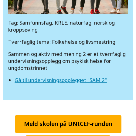
Fag: Samfunnsfag, KRLE, naturfag, norsk og
kroppsøving
Tverrfaglig tema: Folkehelse og livsmestring
Sammen og aktiv med mening 2 er et tverrfaglig
undervisningsopplegg om psykisk helse for
ungdomstrinnet.
Gå til undervisningsopplegget "SAM 2"
Meld skolen på UNICEF-runden