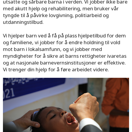
utsatte og sårbare barna i verden. Vi jobber ikke bare
med akutt hjelp og rehabilitering, men bruker vår
tyngde til å påvirke lovgivning, politiarbeid og
utdanningstilbud.
Vi hjelper barn ved å få på plass hjelpetilbud for dem
og familiene, vi jobber for å endre holdning til vold
mot barn i lokalsamfunn, og vi jobber med
myndigheter for å sikre at barns rettigheter ivaretas
og at nasjonale barnevernsinstitusjoner er effektive.
Vi trenger din hjelp for å føre arbeidet videre.