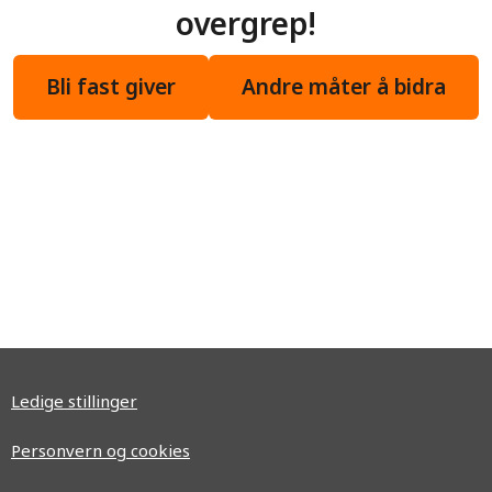
overgrep!
Bli fast giver
Andre måter å bidra
Ledige stillinger
Personvern og cookies