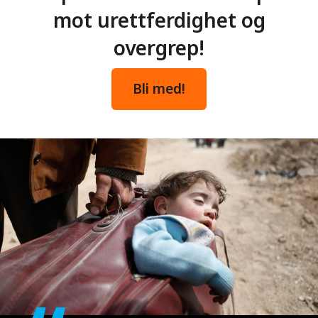
mot urettferdighet og
overgrep!
Bli med!