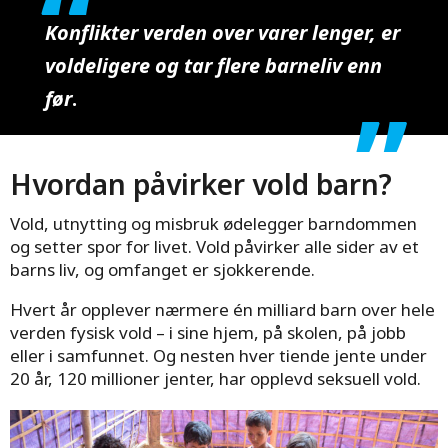
Konflikter verden over varer lenger, er
voldeligere og tar flere barneliv enn
før
.
Hvordan påvirker vold barn?
Vold, utnytting og misbruk ødelegger barndommen
og setter spor for livet. Vold påvirker alle sider av et
barns liv, og omfanget er sjokkerende.
Hvert år opplever nærmere én milliard barn over hele
verden fysisk vold – i sine hjem, på skolen, på jobb
eller i samfunnet. Og nesten hver tiende jente under
20 år, 120 millioner jenter, har opplevd seksuell vold.