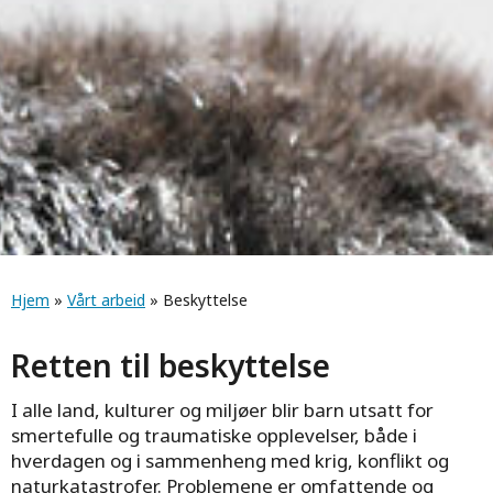
Navigasjonssti
Hjem
»
Vårt arbeid
» Beskyttelse
Retten til beskyttelse
I alle land, kulturer og miljøer blir barn utsatt for
smertefulle og traumatiske opplevelser, både i
hverdagen og i sammenheng med krig, konflikt og
naturkatastrofer. Problemene er omfattende og