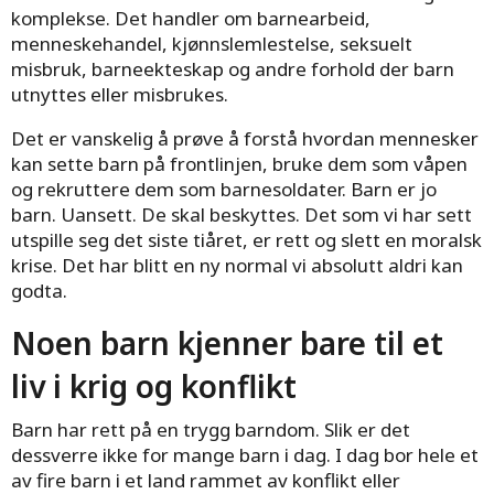
komplekse. Det handler om barnearbeid,
menneskehandel, kjønnslemlestelse, seksuelt
misbruk, barneekteskap og andre forhold der barn
utnyttes eller misbrukes.
Det er vanskelig å prøve å forstå hvordan mennesker
kan sette barn på frontlinjen, bruke dem som våpen
og rekruttere dem som barnesoldater. Barn er jo
barn. Uansett. De skal beskyttes. Det som vi har sett
utspille seg det siste tiåret, er rett og slett en moralsk
krise. Det har blitt en ny normal vi absolutt aldri kan
godta.
Noen barn kjenner bare til et
liv i krig og konflikt
Barn har rett på en trygg barndom. Slik er det
dessverre ikke for mange barn i dag. I dag bor hele et
av fire barn i et land rammet av konflikt eller