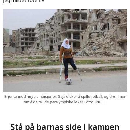
jeg mistet foten.»
Ei jente med høye ambisjoner: Saja elsker å spille fotball, og drømmer
om å delta i de paralympiske leker. Foto: UNICEF
Stå på barnas side i kampen