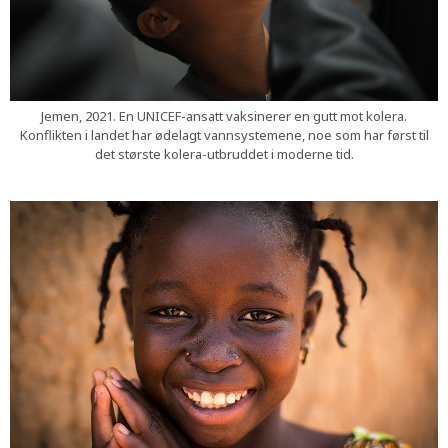
Jemen, 2021. En UNICEF-ansatt vaksinerer en gutt mot kolera.
Konflikten i landet har ødelagt vannsystemene, noe som har først til
det største kolera-utbruddet i moderne tid.