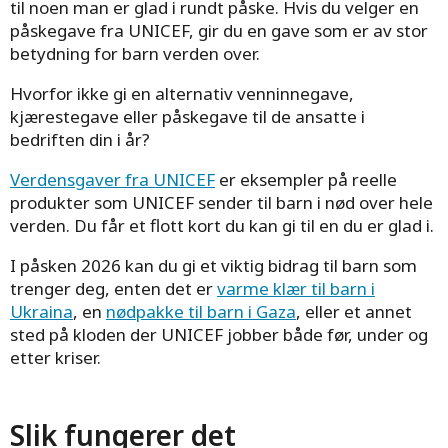
til noen man er glad i rundt påske. Hvis du velger en
påskegave fra UNICEF, gir du en gave som er av stor
betydning for barn verden over.
Hvorfor ikke gi en alternativ venninnegave,
kjærestegave eller påskegave til de ansatte i
bedriften din i år?
Verdensgaver fra UNICEF
er eksempler på reelle
produkter som UNICEF sender til barn i nød over hele
verden. Du får et flott kort du kan gi til en du er glad i.
I påsken 2026 kan du gi et viktig bidrag til barn som
trenger deg, enten det er
varme klær til barn i
Ukraina
, en
nødpakke til barn i Gaza
, eller et annet
sted på kloden der UNICEF jobber både før, under og
etter kriser.
Slik fungerer det