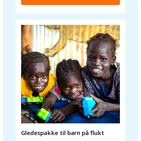
Gledespakke til barn på flukt