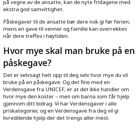
på vegne av de ansatte, kan de nyte fridagene med
ekstra god samvittighet.
Påskegaver til de ansatte bør dere nok gi før ferien,
mens en gave til venner og familie kan overrekkes
når dere treffes i høytiden.
Hvor mye skal man bruke på en
påskegave?
Det er selvsagt helt opp til deg selv hvor mye du vil
bruke på en påskegave. Og det fine med en
Verdensgave fra UNICEF, er at det ikke handler om
hvor mye den koster – men om barna som får hjelp
gjennom ditt bidrag. Vi har Verdensgaver i alle
priskategorier, og en Verdensgave fra deg vil gi
livreddende hjelp der det trengs aller mest.