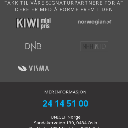
TAKK TIL VÅRE SIGNATURPARTNERE FOR AT
DERE ER MED Å FORME FREMTIDEN
MER INFORMASJON
24 14 51 00
UNICEF Norge
Sandakerveien 130, 0484 Oslo