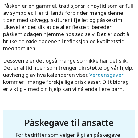
Påsken er en gammel, tradisjonsrik høytid som er full
av symboler. Her til lands forbinder mange denne
tiden med solvegg, skiturer i fjellet og påskekrim.
Likevel er det slik at de aller fleste tilbereder
påskemiddagen hjemme hos seg selv. Det er godt å
bruke de røde dagene til refleksjon og kvalitetstid
med familien.
Dessverre er det også mange som ikke har det slik.
Det er alltid noen som trenger din støtte og vår hjelp,
uavhengig av hva kalenderen viser.
Verdensgaver
kommer i mange forskjellige prisklasser. Ditt bidrag
er viktig – med din hjelp kan vi nå enda flere barn.
Påskegave til ansatte
For bedrifter som velger å gi en påskegave