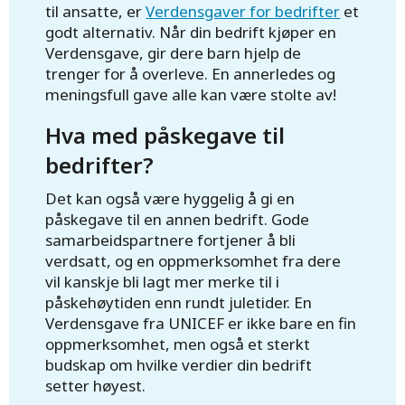
til ansatte, er
Verdensgaver for bedrifter
et
godt alternativ. Når din bedrift kjøper en
Verdensgave, gir dere barn hjelp de
trenger for å overleve. En annerledes og
meningsfull gave alle kan være stolte av!
Hva med påskegave til
bedrifter?
Det kan også være hyggelig å gi en
påskegave til en annen bedrift. Gode
samarbeidspartnere fortjener å bli
verdsatt, og en oppmerksomhet fra dere
vil kanskje bli lagt mer merke til i
påskehøytiden enn rundt juletider. En
Verdensgave fra UNICEF er ikke bare en fin
oppmerksomhet, men også et sterkt
budskap om hvilke verdier din bedrift
setter høyest.