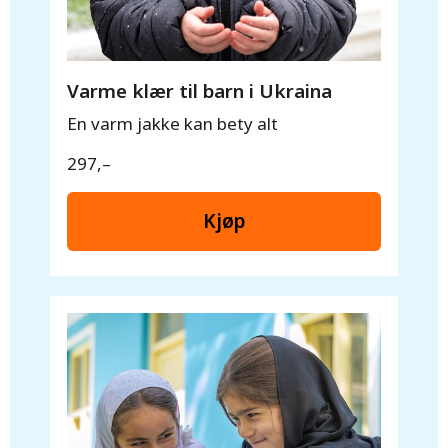
Varme klær til barn i Ukraina
En varm jakke kan bety alt
297,–
Kjøp