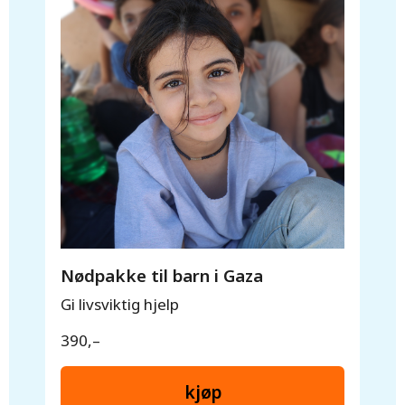
Nødpakke til barn i Gaza
Gi livsviktig hjelp
390,–
kjøp