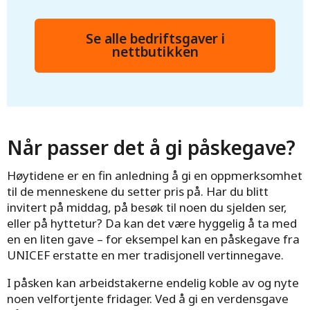
Se alle bedriftsgaver i
nettbutikken
Når passer det å gi påskegave?
Høytidene er en fin anledning å gi en oppmerksomhet
til de menneskene du setter pris på. Har du blitt
invitert på middag, på besøk til noen du sjelden ser,
eller på hyttetur? Da kan det være hyggelig å ta med
en en liten gave – for eksempel kan en påskegave fra
UNICEF erstatte en mer tradisjonell vertinnegave.
I påsken kan arbeidstakerne endelig koble av og nyte
noen velfortjente fridager. Ved å gi en verdensgave