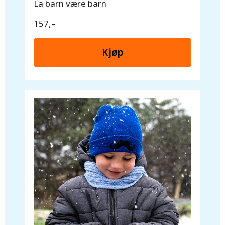
La barn være barn
157,–
Kjøp