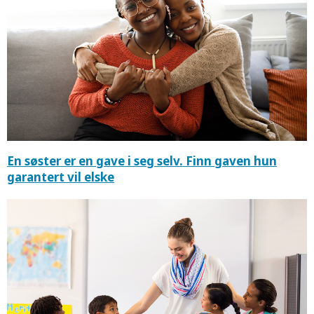
En søster er en gave i seg selv. Finn gaven hun
garantert vil elske