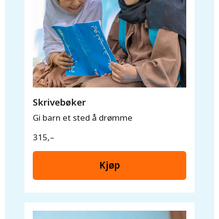
Skrivebøker
Gi barn et sted å drømme
315,–
Kjøp