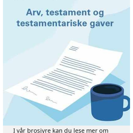
I vår brosjyre kan du lese mer om