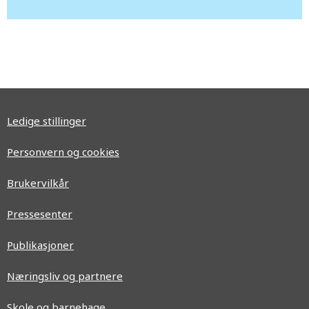
Ledige stillinger
Personvern og cookies
Brukervilkår
Pressesenter
Publikasjoner
Næringsliv og partnere
Skole og barnehage