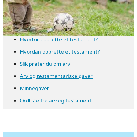
Hvorfor opprette et testament?
Hvordan opprette et testament?
Slik prater du om arv
Arv og testamentariske gaver
Minnegaver
Ordliste for arv og testament