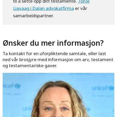
til å sette opp ditt testamente.
Tonje
Liavaag i Dalan advokatfirma
er vår
samarbeidspartner.
Ønsker du mer informasjon?
Ta kontakt for en uforpliktende samtale, eller last
ned vår brosjyre med informasjon om arv, testament
og testamentariske gaver.