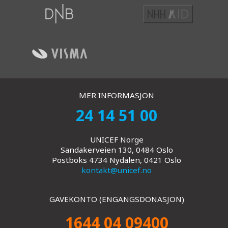
MER INFORMASJON
24 14 51 00
UNICEF Norge
Sandakerveien 130, 0484 Oslo
Postboks 4734 Nydalen, 0421 Oslo
kontakt@unicef.no
GAVEKONTO (ENGANGSDONASJON)
1644 04 09400