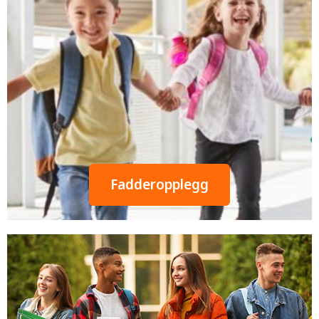
Fadderopplegg