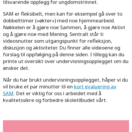
tilsvarende opplegg for ungdomstrinnet.
SAM er fleksibelt, men kan for eksempel gå over to
dobbelttimer («økter») med noe hjemmearbeid.
Nøkkelen er å gjøre noe Sammen, å gjøre noe Aktivt
og å gjøre noe med Mening. Sentralt står ti
videosnutter som utgangspunkt for refleksjon,
diskusjon og aktiviteter. Du finner alle videoene og
forslag til oppfølging på denne siden. I tillegg kan du
printe ut oversikt over undervisningsopplegget om du
ønsker det.
Når du har brukt undervisningsopplegget, håper vi du
vil bruke et par minutter til en
kort evaluering av
SAM
. Det er viktig for oss i arbeidet med å
kvalitetssikre og forbedre skoletilbudet vårt.