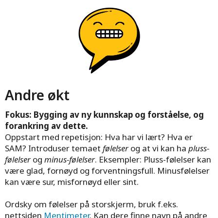
Andre økt
Fokus: Bygging av ny kunnskap og forståelse, og
forankring av dette.
Oppstart med repetisjon: Hva har vi lært? Hva er
SAM? Introduser temaet
følelser
og at vi kan ha
pluss-
følelser
og
minus-følelser
. Eksempler: Pluss-følelser kan
være glad, fornøyd og forventningsfull. Minusfølelser
kan være sur, misfornøyd eller sint.
Ordsky om følelser på storskjerm, bruk f.eks.
nettsiden
Mentimeter
. Kan dere finne navn på andre