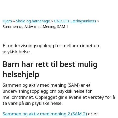
Navigasjonssti
Hjem
»
Skole og barnehage
»
UNICEFs Læringsunivers
»
Sammen og Aktiv med Mening; SAM 1
Et undervisningsopplegg for mellomtrinnet om
psykisk helse.
Barn har rett til best mulig
helsehjelp
Sammen og aktiv med mening (SAM) er et
undervisningsopplegg om psykisk helse for
mellomtrinnet. Opplegget gir elevene et verktøy for å
ta vare på sin psykiske helse.
Sammen og aktiv med mening 2 (SAM 2
)
er et