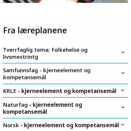
Fra læreplanene
Tverrfaglig tema; Folkehelse og
livsmestrintg
Samfunnsfag - kjerneelement og
kompetansemål
KRLE
- kjerneelement og kompetansemål
Naturfag
- kjerneelement og
kompetansemål
Norsk
- kjerneelement og kompetansemål