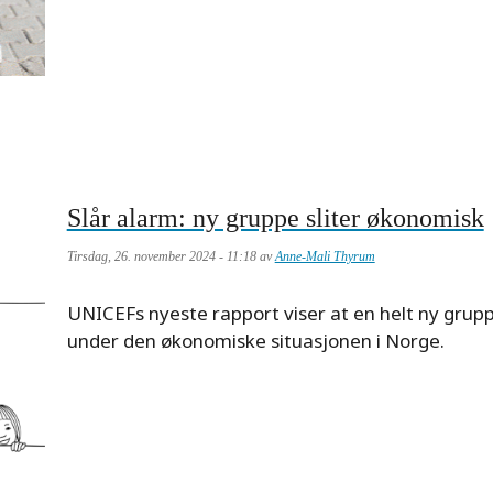
Slår alarm: ny gruppe sliter økonomisk
Tirsdag, 26. november 2024 - 11:18 av
Anne-Mali Thyrum
Meta
UNICEFs nyeste rapport viser at en helt ny gruppe
description
under den økonomiske situasjonen i Norge.