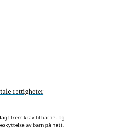
ale rettigheter
agt frem krav til barne- og
skyttelse av barn på nett.