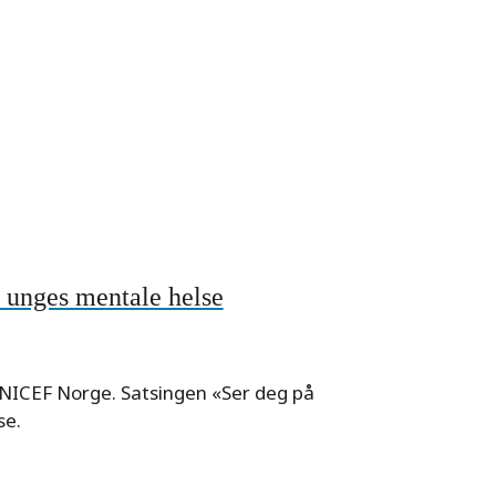
unges mentale helse
NICEF Norge. Satsingen «Ser deg på
se.