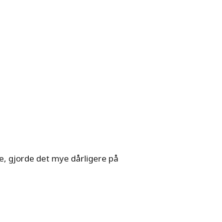
e, gjorde det mye dårligere på