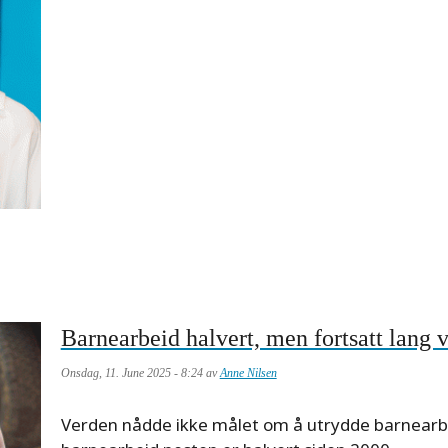
Barnearbeid halvert, men fortsatt lang v
Onsdag, 11. June 2025 - 8:24 av
Anne Nilsen
Meta
Verden nådde ikke målet om å utrydde barnearb