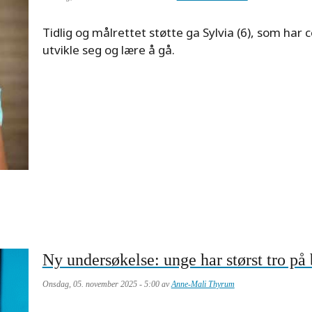
Meta
Tidlig og målrettet støtte ga Sylvia (6), som har 
description
utvikle seg og lære å gå.
Ny undersøkelse: unge har størst tro på 
Onsdag, 05. november 2025 - 5:00 av
Anne-Mali Thyrum