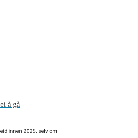
ei å gå
eid innen 2025, selv om