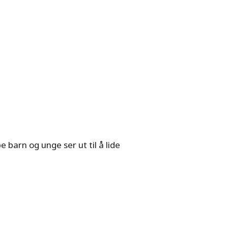
 barn og unge ser ut til å lide