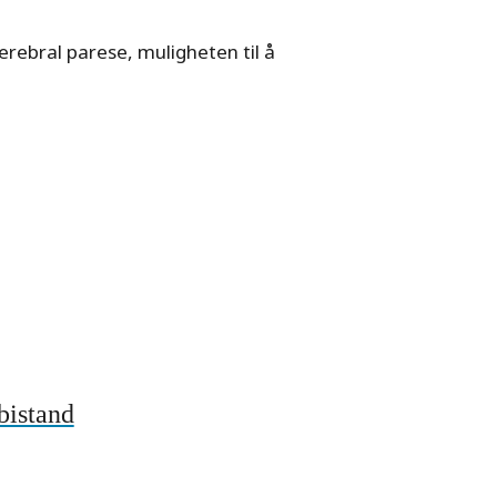
cerebral parese, muligheten til å
bistand