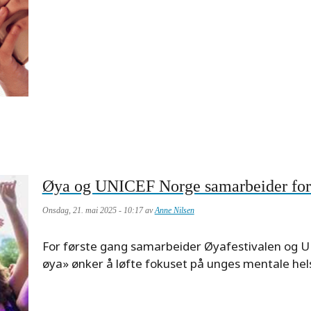
Øya og UNICEF Norge samarbeider for 
Onsdag, 21. mai 2025 - 10:17 av
Anne Nilsen
Meta
For første gang samarbeider Øyafestivalen og U
description
øya» ønker å løfte fokuset på unges mentale hel