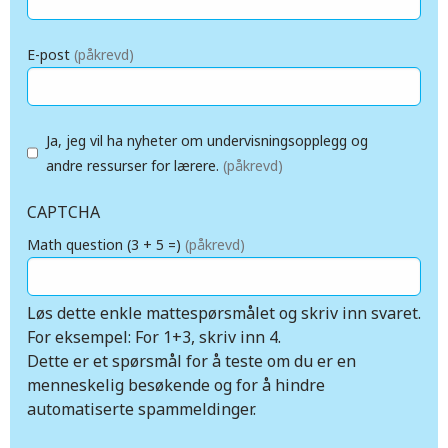
E-post
(påkrevd)
Ja, jeg vil ha nyheter om undervisningsopplegg og
andre ressurser for lærere.
(påkrevd)
CAPTCHA
Math question (3 + 5 =)
(påkrevd)
Løs dette enkle mattespørsmålet og skriv inn svaret.
For eksempel: For 1+3, skriv inn 4.
Dette er et spørsmål for å teste om du er en
menneskelig besøkende og for å hindre
automatiserte spammeldinger.