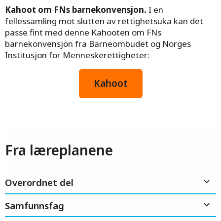
Kahoot om FNs barnekonvensjon.
I en
fellessamling mot slutten av rettighetsuka kan det
passe fint med denne Kahooten om FNs
barnekonvensjon fra Barneombudet og Norges
Institusjon for Menneskerettigheter:
Kahoot
Fra læreplanene
Overordnet del
Samfunnsfag