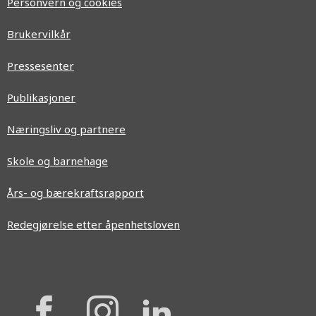
Personvern og cookies
Brukervilkår
Pressesenter
Publikasjoner
Næringsliv og partnere
Skole og barnehage
Års- og bærekraftsrapport
Redegjørelse etter åpenhetsloven
{{
{{
{{