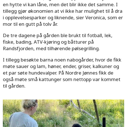
en hytte vi kan låne, men det blir ikke det samme. I
tillegg gjør økonomien at vi ikke har mulighet til å dra
i opplevelsesparker og liknende, sier Veronica, som er
mor til en gutt på tolv år.
De tre dagene på gården ble brukt til fotball, lek,
fiske, bading, ATV-kjøring og båtturer på
Randsfjorden, med tilhørende pølsegrilling.
I tillegg besøkte barna noen nabogårder, hvor de fikk
møte sauer og lam, høner, ender, griser, kalkuner og
et par søte hundevalper. På Nordre Jønnes fikk de
også møte små kattunger som nettopp var kommet
til gården.