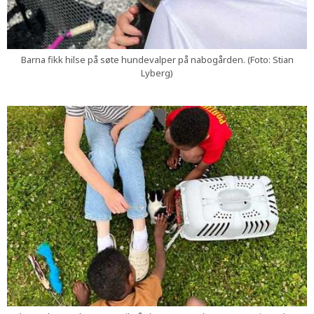
Barna fikk hilse på søte hundevalper på nabogården. (Foto: Stian
Lyberg)