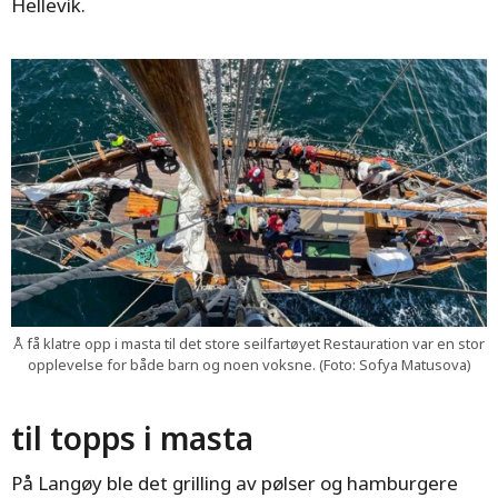
Hellevik.
Å få klatre opp i masta til det store seilfartøyet Restauration var en stor
opplevelse for både barn og noen voksne. (Foto: Sofya Matusova)
til topps i masta
På Langøy ble det grilling av pølser og hamburgere