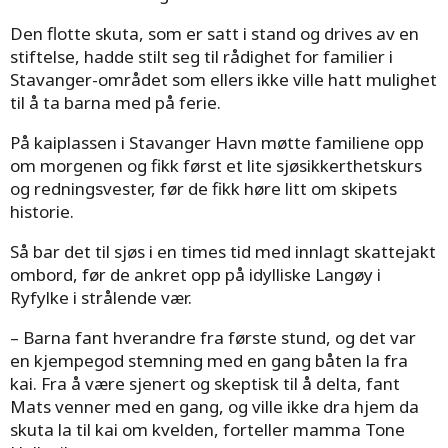
Den flotte skuta, som er satt i stand og drives av en
stiftelse, hadde stilt seg til rådighet for familier i
Stavanger-området som ellers ikke ville hatt mulighet
til å ta barna med på ferie.
På kaiplassen i Stavanger Havn møtte familiene opp
om morgenen og fikk først et lite sjøsikkerthetskurs
og redningsvester, før de fikk høre litt om skipets
historie.
Så bar det til sjøs i en times tid med innlagt skattejakt
ombord, før de ankret opp på idylliske Langøy i
Ryfylke i strålende vær.
– Barna fant hverandre fra første stund, og det var
en kjempegod stemning med en gang båten la fra
kai. Fra å være sjenert og skeptisk til å delta, fant
Mats venner med en gang, og ville ikke dra hjem da
skuta la til kai om kvelden, forteller mamma Tone