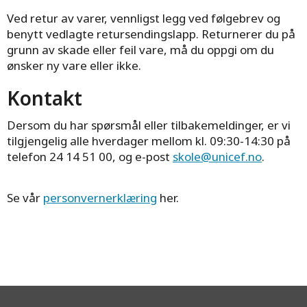
Ved retur av varer, vennligst legg ved følgebrev og
benytt vedlagte retursendingslapp. Returnerer du på
grunn av skade eller feil vare, må du oppgi om du
ønsker ny vare eller ikke.
Kontakt
Dersom du har spørsmål eller tilbakemeldinger, er vi
tilgjengelig alle hverdager mellom kl. 09:30-14:30 på
telefon 24 14 51 00, og e-post
skole@unicef.no
.
Se vår
personvernerklæring
her.