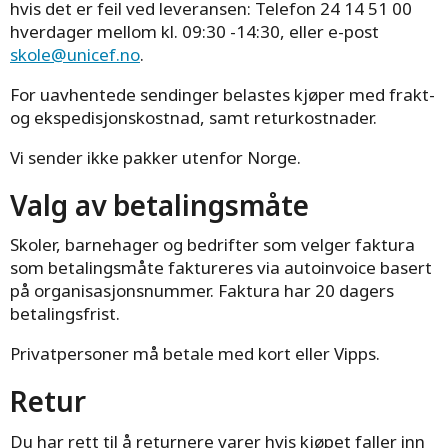
hvis det er feil ved leveransen: Telefon 24 14 51 00
hverdager mellom kl. 09:30 -14:30, eller e-post
skole@unicef.no
.
For uavhentede sendinger belastes kjøper med frakt-
og ekspedisjonskostnad, samt returkostnader.
Vi sender ikke pakker utenfor Norge.
Valg av betalingsmåte
Skoler, barnehager og bedrifter som velger faktura
som betalingsmåte faktureres via autoinvoice basert
på organisasjonsnummer. Faktura har 20 dagers
betalingsfrist.
Privatpersoner må betale med kort eller Vipps.
Retur
Du har rett til å returnere varer hvis kjøpet faller inn