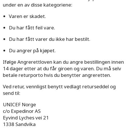
under en av disse kategoriene:
Varen er skadet.
Du har fått feil vare.
Du har fått varer du ikke har bestilt.
Du angrer på kjøpet.
Ifølge Angrerettloven kan du angre bestillingen innen
14 dager etter at du får giroen og varen. Du må selv
betale returporto hvis du benytter angreretten.
Ved retur, vennligst benytt vedlagt returseddel og
send til:
UNICEF Norge
c/o Expedinor AS
Eyvind Lyches vei 21
1338 Sandvika