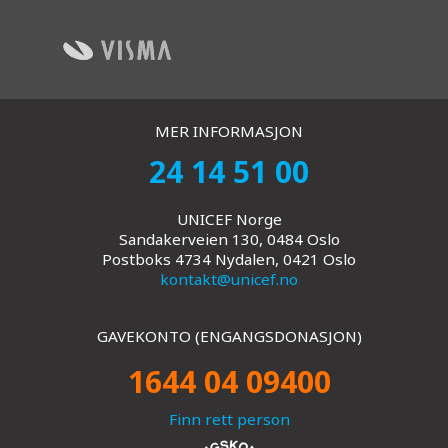
MER INFORMASJON
24 14 51 00
UNICEF Norge
Sandakerveien 130, 0484 Oslo
Postboks 4734 Nydalen, 0421 Oslo
kontakt@unicef.no
GAVEKONTO (ENGANGSDONASJON)
1644 04 09400
Finn rett person