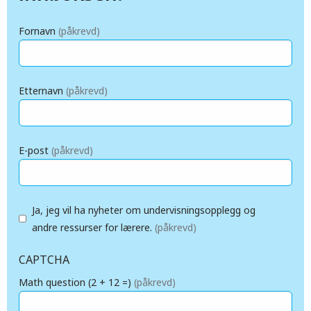
Fornavn
(påkrevd)
Etternavn
(påkrevd)
E-post
(påkrevd)
Ja, jeg vil ha nyheter om undervisningsopplegg og
andre ressurser for lærere.
(påkrevd)
CAPTCHA
Math question (2 + 12 =)
(påkrevd)