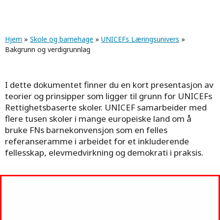
Navigasjonssti
Hjem
»
Skole og barnehage
»
UNICEFs Læringsunivers
»
Bakgrunn og verdigrunnlag
I dette dokumentet finner du en kort presentasjon av
teorier og prinsipper som ligger til grunn for UNICEFs
Rettighetsbaserte skoler. UNICEF samarbeider med
flere tusen skoler i mange europeiske land om å
bruke FNs barnekonvensjon som en felles
referanseramme i arbeidet for et inkluderende
fellesskap, elevmedvirkning og demokrati i praksis.