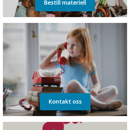
Bestill materiell
Kontakt oss