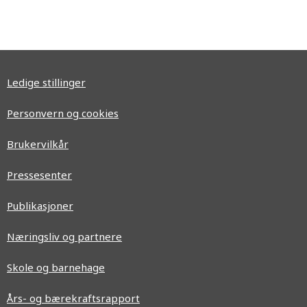
Ledige stillinger
Personvern og cookies
Brukervilkår
Pressesenter
Publikasjoner
Næringsliv og partnere
Skole og barnehage
Års- og bærekraftsrapport