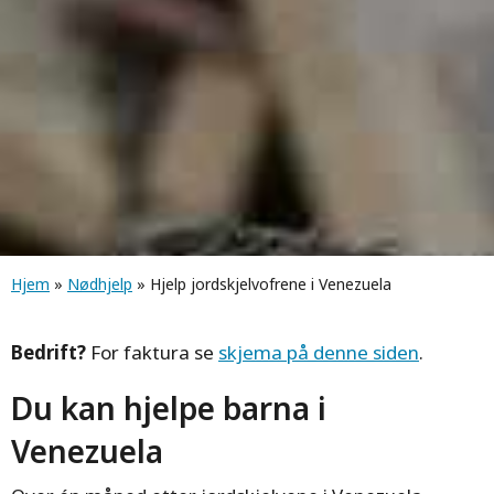
Navigasjonssti
Hjem
»
Nødhjelp
» Hjelp jordskjelvofrene i Venezuela
Bedrift?
For faktura se
skjema på denne siden
.
Du kan hjelpe barna i
Venezuela