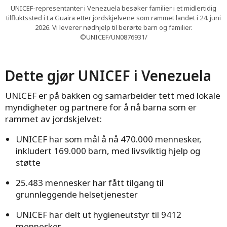
UNICEF-representanter i Venezuela besøker familier i et midlertidig
tilfluktssted i La Guaira etter jordskjelvene som rammet landet i 24. juni
2026. Vi leverer nødhjelp til berørte barn og familier.
©UNICEF/UN0876931/
Dette gjør UNICEF i Venezuela
UNICEF er på bakken og samarbeider tett med lokale
myndigheter og partnere for å nå barna som er
rammet av jordskjelvet:
UNICEF har som mål å nå 470.000 mennesker,
inkludert 169.000 barn, med livsviktig hjelp og
støtte
25.483 mennesker har fått tilgang til
grunnleggende helsetjenester
UNICEF har delt ut hygieneutstyr til 9412
mennesker