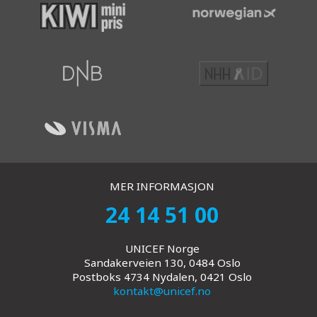
MER INFORMASJON
24 14 51 00
UNICEF Norge
Sandakerveien 130, 0484 Oslo
Postboks 4734 Nydalen, 0421 Oslo
kontakt@unicef.no