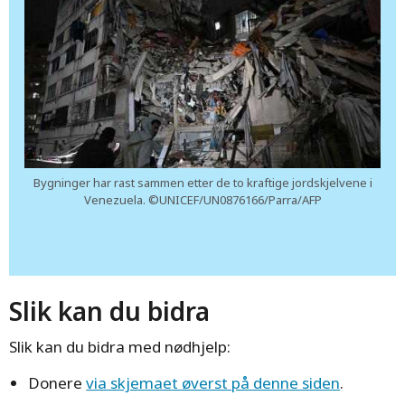
Bygninger har rast sammen etter de to kraftige jordskjelvene i
Venezuela. ©UNICEF/UN0876166/Parra/AFP
Slik kan du bidra
Slik kan du bidra med nødhjelp:
Donere
via skjemaet øverst på denne siden
.