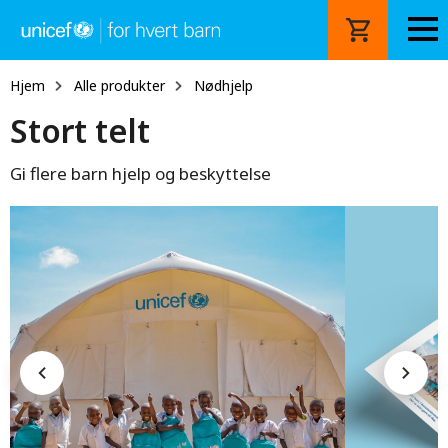
Hopp
til
hovedinnhold
Hjem
Alle produkter
Nødhjelp
Stort telt
Gi flere barn hjelp og beskyttelse