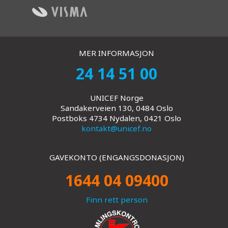
MER INFORMASJON
24 14 51 00
UNICEF Norge
Sandakerveien 130, 0484 Oslo
Postboks 4734 Nydalen, 0421 Oslo
kontakt@unicef.no
GAVEKONTO (ENGANGSDONASJON)
1644 04 09400
Finn rett person