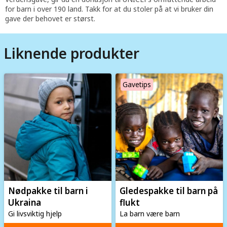
for barn i over 190 land. Takk for at du stoler på at vi bruker din
gave der behovet er størst.
Liknende produkter
Image
Image
Gavetips
Nødpakke til barn i
Gledespakke til barn på
Ukraina
flukt
Gi livsviktig hjelp
La barn være barn