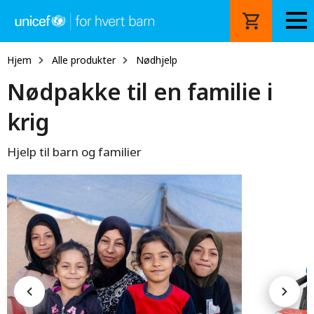
Hopp
til
hovedinnhold
Hjem
Alle produkter
Nødhjelp
Nødpakke til en familie i
krig
Hjelp til barn og familier