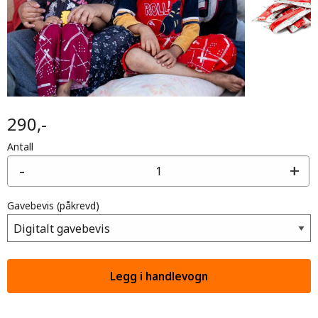
290,-
Antall
-
+
Gavebevis
(påkrevd)