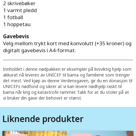
2 skrivebøker
1 varmt pledd
1 fotball
1 hoppetau
Gavebevis
Velg mellom trykt kort med konvolutt (+35 kroner) og
digitalt gavebevis i A4-format.
Innholdet i denne nødpakken er eksempler på livsviktig hjelp som
akkurat nå leveres av UNICEF til barna og familiene som trenger
det mest. Ved kjøp av denne Verdensgaven, gir du en donasjon til
UNICEFs nødfond og sikrer at vi kan levere nødhjelp raskt til
barna når krig og katastrofe rammer. Takk for at du stoler på at
vi bruker din gave der behovet er størst.
Liknende produkter
Image
Image