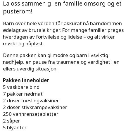
La oss sammen gi en familie omsorg og et
pusterom!
Barn over hele verden får akkurat nå barndommen
ødelagt av brutale kriger. For mange familier preges
hverdagen av fortvilelse og lidelse – og alt virker
mørkt og håpløst.
Denne pakken kan gi mødre og barn livsviktig
nødhjelp, en pause fra traumene og verdighet i en
ellers uverdig situasjon.
Pakken inneholder
5 vaskbare bind
7 pakker nødmat
2 doser meslingvaksiner
2 doser stivkrampevaksiner
250 vannrensetabletter
2 såper
5 blyanter