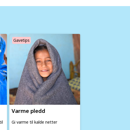
Image
Gavetips
Varme pledd
il
Gi varme til kalde netter