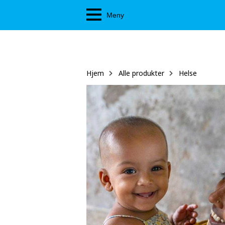
Hopp
Meny
til
hovedinnhold
Hjem
Alle produkter
Helse