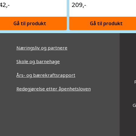
42,-
209,-
Gå til produkt
Gå til produkt
Næringsliv og partnere
Skole og barnehage
Års- og bærekraftsrapport
Redegjørelse etter åpenhetsloven
G