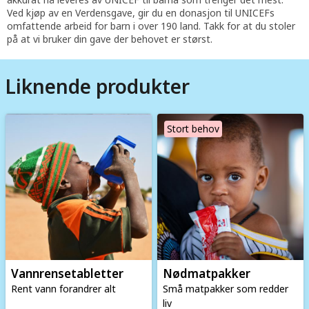
Ved kjøp av en Verdensgave, gir du en donasjon til UNICEFs
omfattende arbeid for barn i over 190 land. Takk for at du stoler
på at vi bruker din gave der behovet er størst.
Liknende produkter
Image
Image
Stort behov
Vannrense­tabletter
Nødmatpakker
Rent vann forandrer alt
Små matpakker som redder
liv