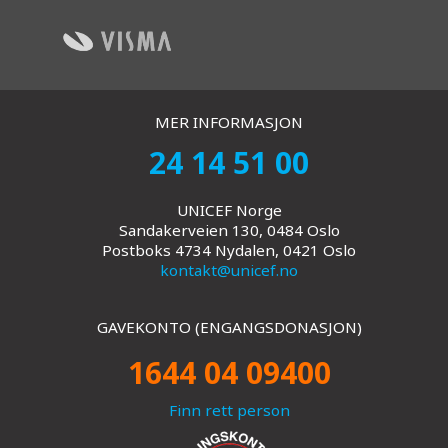
MER INFORMASJON
24 14 51 00
UNICEF Norge
Sandakerveien 130, 0484 Oslo
Postboks 4734 Nydalen, 0421 Oslo
kontakt@unicef.no
GAVEKONTO (ENGANGSDONASJON)
1644 04 09400
Finn rett person