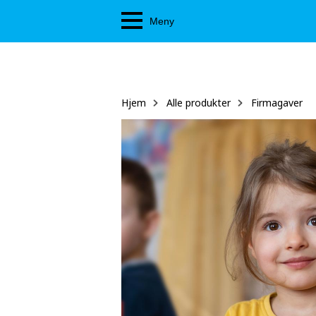
Hopp
Meny
til
hovedinnhold
Hjem
Alle produkter
Firmagaver