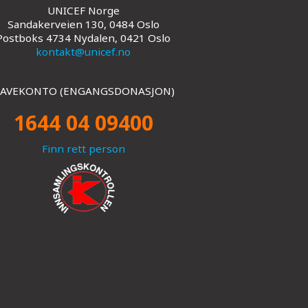
UNICEF Norge
Sandakerveien 130, 0484 Oslo
Postboks 4734 Nydalen, 0421 Oslo
kontakt@unicef.no
AVEKONTO (ENGANGSDONASJON)
1644 04 09400
Finn rett person