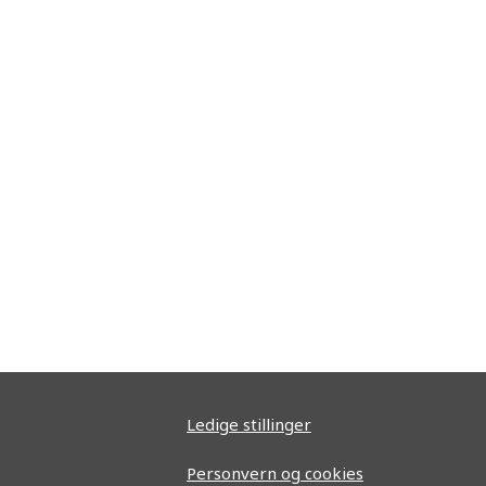
Ledige stillinger
Personvern og cookies