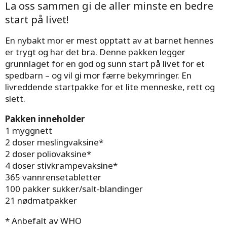
La oss sammen gi de aller minste en bedre
start på livet!
En nybakt mor er mest opptatt av at barnet hennes
er trygt og har det bra. Denne pakken legger
grunnlaget for en god og sunn start på livet for et
spedbarn – og vil gi mor færre bekymringer. En
livreddende startpakke for et lite menneske, rett og
slett.
Pakken inneholder
1 myggnett
2 doser meslingvaksine*
2 doser poliovaksine*
4 doser stivkrampevaksine*
365 vannrensetabletter
100 pakker sukker/salt-blandinger
21 nødmatpakker
* Anbefalt av WHO