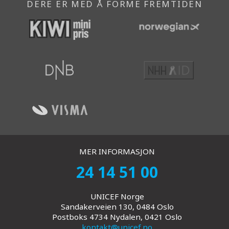
DERE ER MED Å FORME FREMTIDEN
MER INFORMASJON
24 14 51 00
UNICEF Norge
Sandakerveien 130, 0484 Oslo
Postboks 4734 Nydalen, 0421 Oslo
kontakt@unicef.no