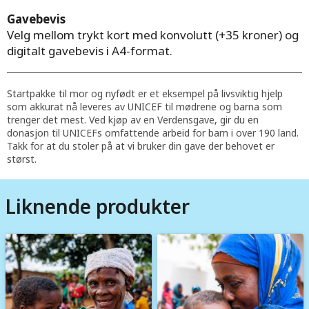
Gavebevis
Velg mellom trykt kort med konvolutt (+35 kroner) og
digitalt gavebevis i A4-format.
Startpakke til mor og nyfødt er et eksempel på livsviktig hjelp
som akkurat nå leveres av UNICEF til mødrene og barna som
trenger det mest. Ved kjøp av en Verdensgave, gir du en
donasjon til UNICEFs omfattende arbeid for barn i over 190 land.
Takk for at du stoler på at vi bruker din gave der behovet er
størst.
Liknende produkter
Image
Image