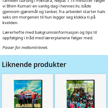
familien Gurung i Pokhara, Nepal. I 15 minutter følger
vi Bhim Kumari en vanlig dag i hennes liv, både
gjennom gjøremål og tanker, fra arbeidet starter halv
seks om morgenen til hun legger seg klokka ti på
kvelden.
Lærerhefte med bakgrunnsinformasjon og tips til
oppfølging i tråd med lærerplanene følger med.
Passer for mellomtrinnet.
Liknende produkter
Image
Image